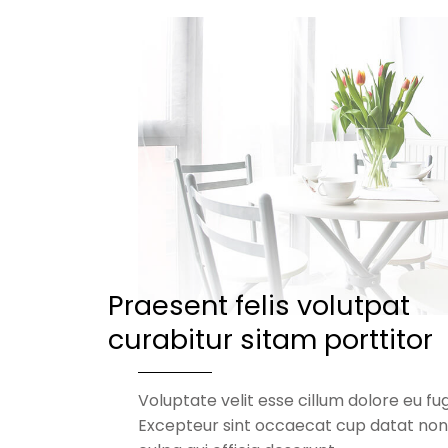
Praesent felis volutpat
curabitur sitam porttitor
Voluptate velit esse cillum dolore eu fug
Excepteur sint occaecat cup datat non 