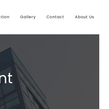
ction
Gallery
Contact
About Us
nt