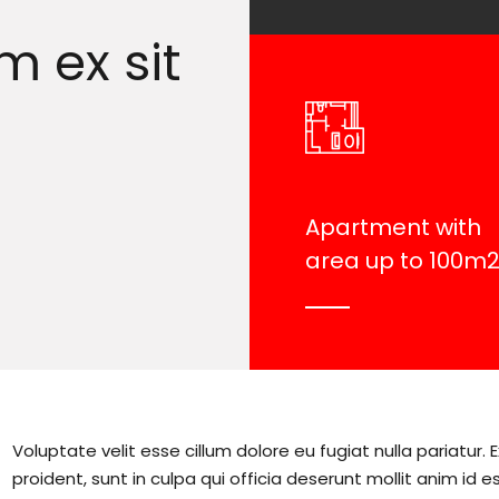
m ex sit
Apartment with
area up to 100m
Voluptate velit esse cillum dolore eu fugiat nulla pariatur
proident, sunt in culpa qui officia deserunt mollit anim id e