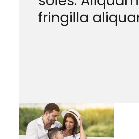
soles. Aliquam
fringilla aliqua