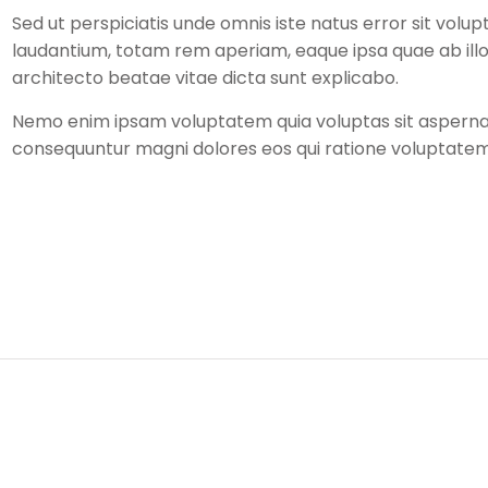
Sed ut perspiciatis unde omnis iste natus error sit vo
laudantium, totam rem aperiam, eaque ipsa quae ab illo 
architecto beatae vitae dicta sunt explicabo.
Nemo enim ipsam voluptatem quia voluptas sit aspernatur
consequuntur magni dolores eos qui ratione voluptatem 