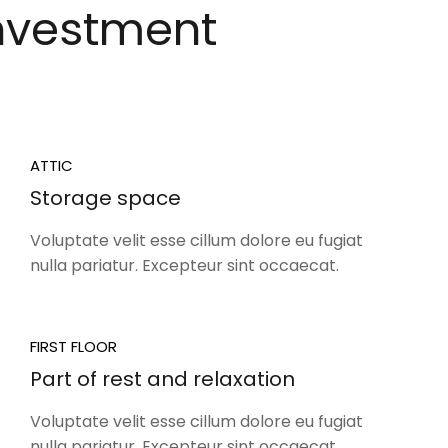
investment
ATTIC
Storage space
Voluptate velit esse cillum dolore eu fugiat
nulla pariatur. Excepteur sint occaecat.
FIRST FLOOR
Part of rest and relaxation
Voluptate velit esse cillum dolore eu fugiat
nulla pariatur. Excepteur sint occaecat.