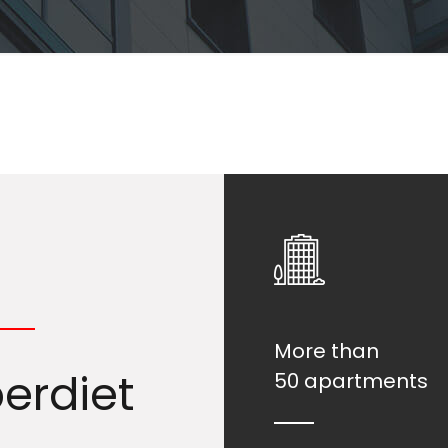
More than
perdiet
50 apartments