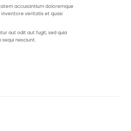
luptatem accusantium doloremque
inventore veritatis et quasi
 aut odit aut fugit, sed quia
sequi nesciunt.