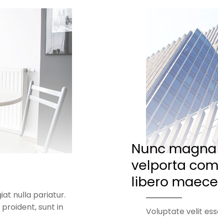
Nunc magna
velporta co
libero maec
iat nulla pariatur.
proident, sunt in
Voluptate velit ess