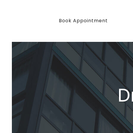
Book Appointment
D