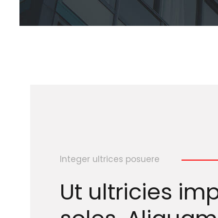
Integer ultrices posuere
Ut ultricies im